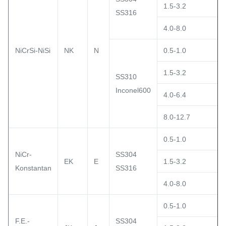
1.5-3.2
SS316
4.0-8.0
NiCrSi-NiSi
NK
N
0.5-1.0
1.5-3.2
SS310
Inconel600
4.0-6.4
8.0-12.7
0.5-1.0
NiCr-
SS304
EK
E
1.5-3.2
Konstantan
SS316
4.0-8.0
0.5-1.0
F.E.-
SS304