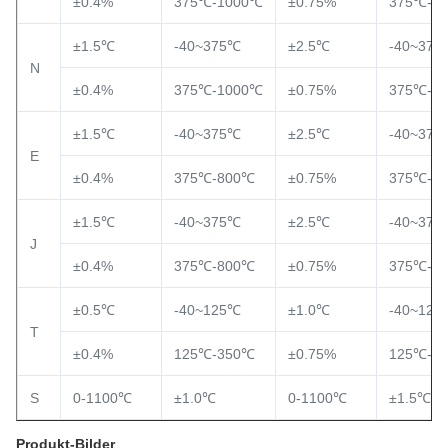
±0.4%
375℃-1000℃
±0.75%
375℃-1
±1.5℃
-40~375℃
±2.5℃
-40~375
N
±0.4%
375℃-1000℃
±0.75%
375℃-1
±1.5℃
-40~375℃
±2.5℃
-40~375
E
±0.4%
375℃-800℃
±0.75%
375℃-8
±1.5℃
-40~375℃
±2.5℃
-40~375
J
±0.4%
375℃-800℃
±0.75%
375℃-8
±0.5℃
-40~125℃
±1.0℃
-40~125
T
±0.4%
125℃-350℃
±0.75%
125℃-3
S
0-1100℃
±1.0℃
0-1100℃
±1.5℃
Produkt-Bilder