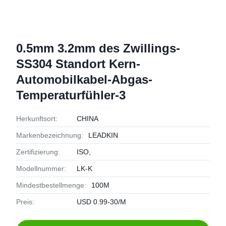
0.5mm 3.2mm des Zwillings-
SS304 Standort Kern-
Automobilkabel-Abgas-
Temperaturfühler-3
Herkunftsort:
CHINA
Markenbezeichnung:
LEADKIN
Zertifizierung:
ISO,
Modellnummer:
LK-K
Mindestbestellmenge:
100M
Preis:
USD 0.99-30/M