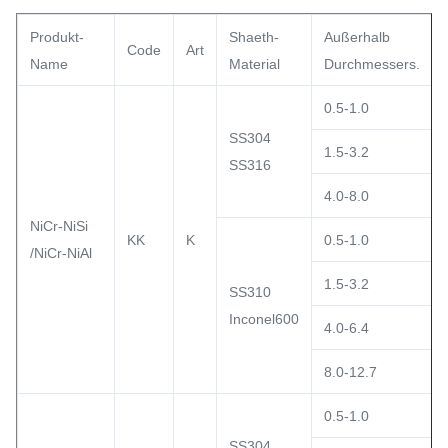
Produkt-
Shaeth-
Außerhalb
Code
Art
Name
Material
Durchmessers.
0.5-1.0
SS304
1.5-3.2
SS316
4.0-8.0
NiCr-NiSi
KK
K
0.5-1.0
/NiCr-NiAl
1.5-3.2
SS310
Inconel600
4.0-6.4
8.0-12.7
0.5-1.0
SS304