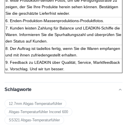
5.
Mitte Produktion-senden Fotos, um die Fertigungsstraße zu
zeigen, der Sie Ihre Produkte herein sehen können. Bestätigen
Sie die geschätzte Lieferfrist wieder.
6.
Enden-Produktion-Massenproduktions-Produktfotos.
7. Kunden leisten Zahlung für Balance und LEADKIN-Schiffe die
Waren. Informieren Sie die Spurhaltungszahl und überprüfen Sie
den Status auf Kunden.
8. Der Auftrag ist tadellos fertig, wenn Sie die Waren empfangen
und mit ihnen zufriedengestellt erhalten.
9. Feedback zu LEADKIN über Qualität, Service, Marktfeedback
u. Vorschlag. Und wir tun besser.
Schlagworte
12.7mm Abgas-Temperaturfühler
Abgas-Temperaturfühler Inconel 600
SS321 Abgas-Temperaturfühler