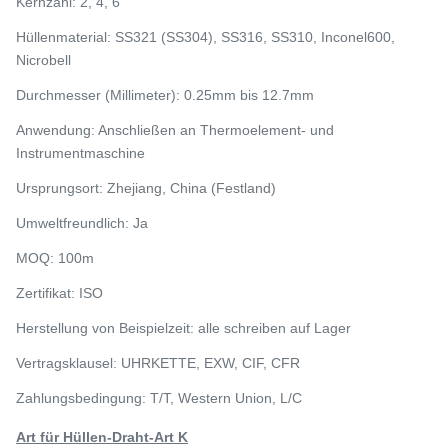
Kernzahl: 2, 4, 6
Hüllenmaterial: SS321 (SS304), SS316, SS310, Inconel600,
Nicrobell
Durchmesser (Millimeter): 0.25mm bis 12.7mm
Anwendung: Anschließen an Thermoelement- und
Instrumentmaschine
Ursprungsort: Zhejiang, China (Festland)
Umweltfreundlich: Ja
MOQ: 100m
Zertifikat: ISO
Herstellung von Beispielzeit: alle schreiben auf Lager
Vertragsklausel: UHRKETTE, EXW, CIF, CFR
Zahlungsbedingung: T/T, Western Union, L/C
Art für Hüllen-Draht-Art K