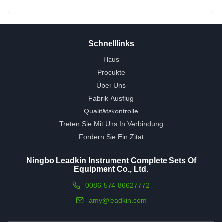
Schnelllinks
Haus
Produkte
Über Uns
Fabrik-Ausflug
Qualitätskontrolle
Treten Sie Mit Uns In Verbindung
Fordern Sie Ein Zitat
Ningbo Leadkin Instrument Complete Sets Of
Equipment Co., Ltd.
0086-574-86627772
amy@leadkin.com