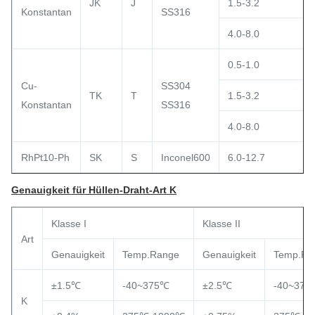
JK
J
1.5-3.2
Konstantan
SS316
4.0-8.0
0.5-1.0
Cu-
SS304
TK
T
1.5-3.2
Konstantan
SS316
4.0-8.0
RhPt10-Ph
SK
S
Inconel600
6.0-12.7
Genauigkeit für Hüllen-Draht-Art K
Klasse I
Klasse II
Art
Genauigkeit
Temp.Range
Genauigkeit
Temp.Ra
±1.5℃
-40~375℃
±2.5℃
-40~375
K