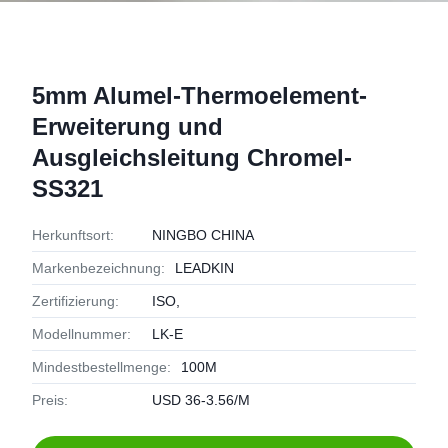
5mm Alumel-Thermoelement-
Erweiterung und
Ausgleichsleitung Chromel-
SS321
Herkunftsort:
NINGBO CHINA
Markenbezeichnung:
LEADKIN
Zertifizierung:
ISO,
Modellnummer:
LK-E
Mindestbestellmenge:
100M
Preis:
USD 36-3.56/M