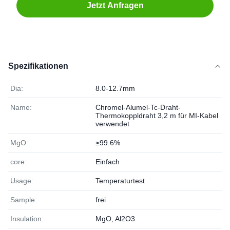
Jetzt Anfragen
Spezifikationen
Dia:
8.0-12.7mm
Name:
Chromel-Alumel-Tc-Draht-
Thermokoppldraht 3,2 m für MI-Kabel
verwendet
MgO:
≥99.6%
core:
Einfach
Usage:
Temperaturtest
Sample:
frei
Insulation:
MgO, Al2O3