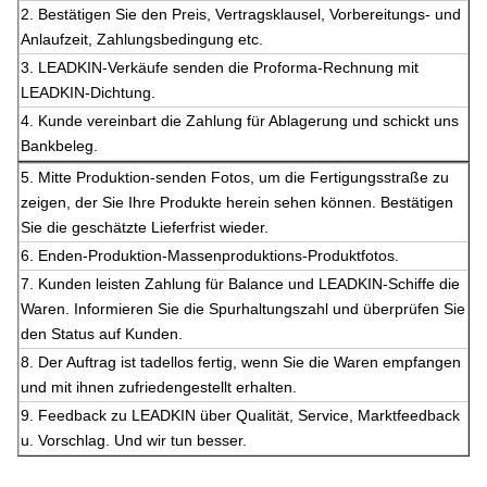
Unternehmensinformationen:
A. Main Products
B. Package
Wir addieren Hitzepsychiatersschläuche und Plastikfilm, um uns
des hohen Isolierwiderstands zu vergewissern.
Ausgenommen Markierungsanmerkungen haben wir auch
Durchlaufkarte und Prüfbericht für jedes Spulenkabel.