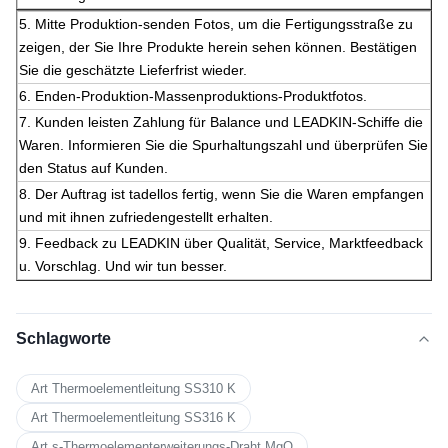
5.
Mitte Produktion-senden Fotos, um die Fertigungsstraße zu
zeigen, der Sie Ihre Produkte herein sehen können. Bestätigen
Sie die geschätzte Lieferfrist wieder.
6.
Enden-Produktion-Massenproduktions-Produktfotos.
7. Kunden leisten Zahlung für Balance und LEADKIN-Schiffe die
Waren. Informieren Sie die Spurhaltungszahl und überprüfen Sie
den Status auf Kunden.
8. Der Auftrag ist tadellos fertig, wenn Sie die Waren empfangen
und mit ihnen zufriedengestellt erhalten.
9. Feedback zu LEADKIN über Qualität, Service, Marktfeedback
u. Vorschlag. Und wir tun besser.
Schlagworte
Art Thermoelementleitung SS310 K
Art Thermoelementleitung SS316 K
Art s-Thermoelementerweiterungs-Draht MgO