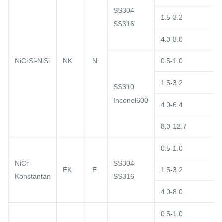
SS304
1.5-3.2
SS316
4.0-8.0
NiCrSi-NiSi
NK
N
0.5-1.0
1.5-3.2
SS310
Inconel600
4.0-6.4
8.0-12.7
0.5-1.0
NiCr-
SS304
EK
E
1.5-3.2
Konstantan
SS316
4.0-8.0
0.5-1.0