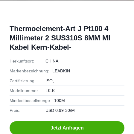
Thermoelement-Art J Pt100 4
Millimeter 2 SUS310S 8MM MI
Kabel Kern-Kabel-
Herkunftsort:
CHINA
Markenbezeichnung:
LEADKIN
Zertifizierung:
ISO,
Modellnummer:
LK-K
Mindestbestellmenge:
100M
Preis:
USD 0.99-30/M
Jetzt Anfragen