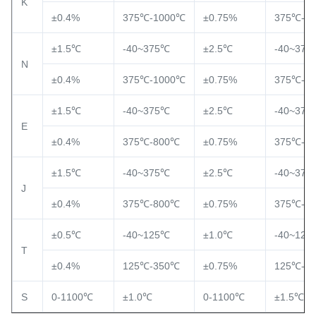
K
±0.4%
375℃-1000℃
±0.75%
375℃-1
±1.5℃
-40~375℃
±2.5℃
-40~375
N
±0.4%
375℃-1000℃
±0.75%
375℃-1
±1.5℃
-40~375℃
±2.5℃
-40~375
E
±0.4%
375℃-800℃
±0.75%
375℃-8
±1.5℃
-40~375℃
±2.5℃
-40~375
J
±0.4%
375℃-800℃
±0.75%
375℃-8
±0.5℃
-40~125℃
±1.0℃
-40~125
T
±0.4%
125℃-350℃
±0.75%
125℃-3
S
0-1100℃
±1.0℃
0-1100℃
±1.5℃