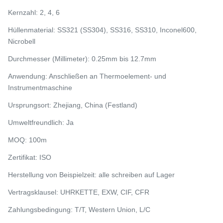
Kernzahl: 2, 4, 6
Hüllenmaterial: SS321 (SS304), SS316, SS310, Inconel600,
Nicrobell
Durchmesser (Millimeter): 0.25mm bis 12.7mm
Anwendung: Anschließen an Thermoelement- und
Instrumentmaschine
Ursprungsort: Zhejiang, China (Festland)
Umweltfreundlich: Ja
MOQ: 100m
Zertifikat: ISO
Herstellung von Beispielzeit: alle schreiben auf Lager
Vertragsklausel: UHRKETTE, EXW, CIF, CFR
Zahlungsbedingung: T/T, Western Union, L/C