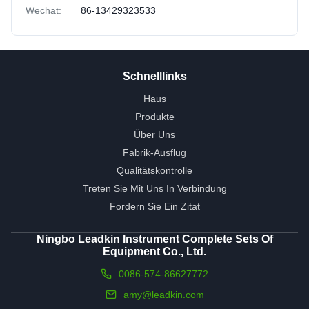
Wechat:
86-13429323533
Schnelllinks
Haus
Produkte
Über Uns
Fabrik-Ausflug
Qualitätskontrolle
Treten Sie Mit Uns In Verbindung
Fordern Sie Ein Zitat
Ningbo Leadkin Instrument Complete Sets Of
Equipment Co., Ltd.
0086-574-86627772
amy@leadkin.com