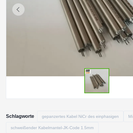
Schlagworte
gepanzertes Kabel NiCr des einphasigen
Mi
schweißender Kabelmantel-JK-Code 1.5mm