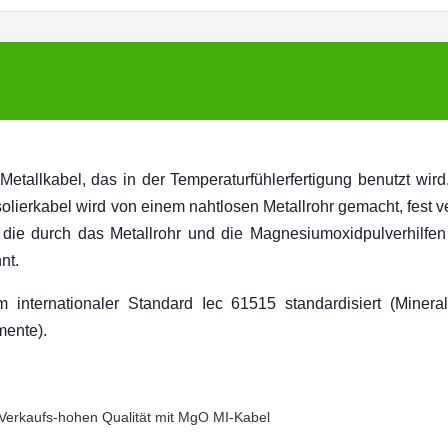
Metallkabel, das in der Temperaturfühlerfertigung benutzt wird.
solierkabel wird von einem nahtlosen Metallrohr gemacht, fest v
die durch das Metallrohr und die Magnesiumoxidpulverhilfen
nt.
 internationaler Standard Iec 61515 standardisiert (Mineral
mente).
k-Verkaufs-hohen Qualität mit MgO MI-Kabel