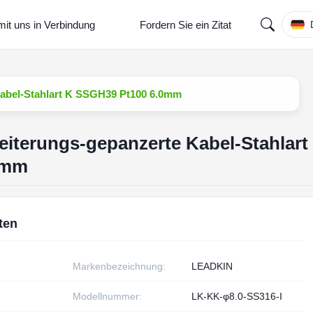
mit uns in Verbindung
Fordern Sie ein Zitat
abel-Stahlart K SSGH39 Pt100 6.0mm
iterungs-gepanzerte Kabel-Stahlart
0mm
ten
Markenbezeichnung:
LEADKIN
Modellnummer:
LK-KK-φ8.0-SS316-I