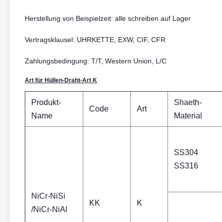
Herstellung von Beispielzeit: alle schreiben auf Lager
Vertragsklausel: UHRKETTE, EXW, CIF, CFR
Zahlungsbedingung: T/T, Western Union, L/C
Art für Hüllen-Draht-Art K
Produkt-
Shaeth-
Code
Art
Name
Material
SS304
SS316
NiCr-NiSi
KK
K
/NiCr-NiAl