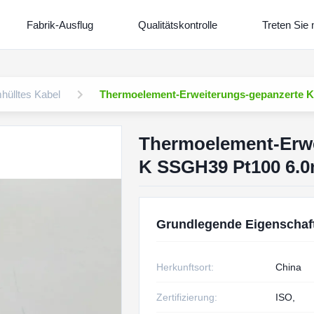
Fabrik-Ausflug
Qualitätskontrolle
Treten Sie 
mhülltes Kabel
Thermoelement-Erweiterungs-gepanzerte K
Thermoelement-Erwe
K SSGH39 Pt100 6.
Grundlegende Eigenschaf
Herkunftsort:
China
Zertifizierung:
ISO,