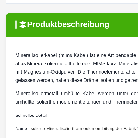
Produktbeschreibung
Mineralisolierkabel (mims Kabel) ist eine Art bendable 
alias Mineralisoliermetallhülle oder MIMS kurz. Minerali
mit Magnesium-Oxidpulver. Die Thermoelementdrähte, 
gelassen werden, halten diese Drähte isoliert und getren
Mineralisoliermetall umhüllte Kabel werden unter dem
umhüllte Isolierthermoelementleitungen und Thermoele
Schnelles Detail
Name:
Isolierte Mineralisolierthermoelementleitung der Fabri