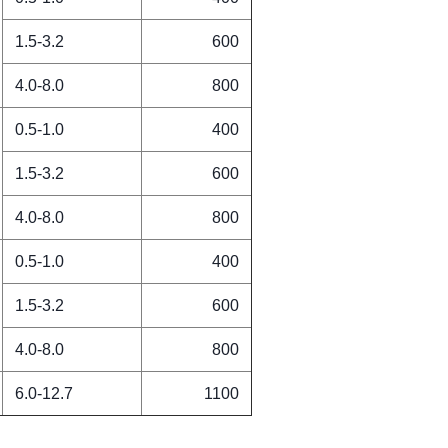
1.5-3.2
600
4.0-8.0
800
0.5-1.0
400
1.5-3.2
600
4.0-8.0
800
0.5-1.0
400
1.5-3.2
600
4.0-8.0
800
6.0-12.7
1100