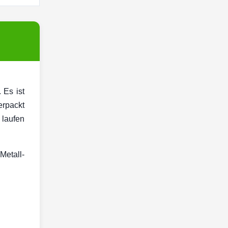
 Es ist
erpackt
 laufen
Metall-