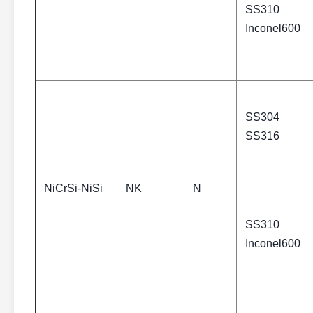
SS310
Inconel600
SS304
SS316
NiCrSi-NiSi
NK
N
SS310
Inconel600