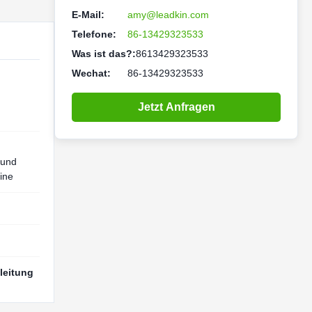
E-Mail:
amy@leadkin.com
Telefone:
86-13429323533
Was ist das?:
8613429323533
Wechat:
86-13429323533
Jetzt Anfragen
 und
ine
leitung