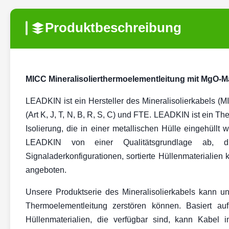
Produktbeschreibung
MICC Mineralisolierthermoelementleitung mit MgO-M
LEADKIN ist ein Hersteller des Mineralisolierkabels (
(Art K, J, T, N, B, R, S, C) und FTE. LEADKIN ist ein
Isolierung, die in einer metallischen Hülle eingehüllt 
LEADKIN von einer Qualitätsgrundlage ab, di
Signaladerkonfigurationen, sortierte Hüllenmaterialie
angeboten.
Unsere Produktserie des Mineralisolierkabels kann u
Thermoelementleitung zerstören können. Basiert a
Hüllenmaterialien, die verfügbar sind, kann Kabe