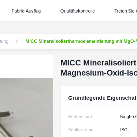
Fabrik-Ausflug
Qualitätskontrolle
Treten Sie 
itung
MICC Mineralisolierthermoelementleitung mit MgO-
MICC Mineralisolier
Magnesium-Oxid-Iso
Grundlegende Eigenschaf
Herkunftsort:
Ningbo 
Zertifizierung:
ISO,