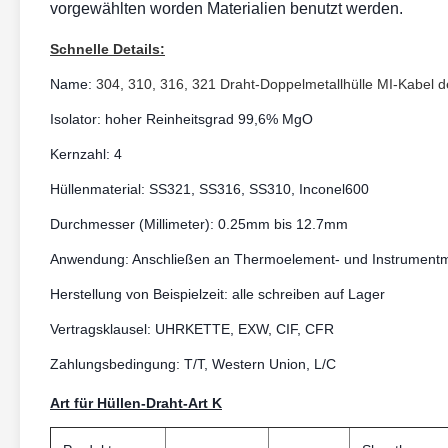
vorgewählten worden Materialien benutzt werden.
Schnelle Details:
Name:
304, 310, 316, 321 Draht-Doppelmetallhülle MI-Kabel d
Isolator: hoher Reinheitsgrad 99,6% MgO
Kernzahl: 4
Hüllenmaterial: SS321, SS316, SS310, Inconel600
Durchmesser (Millimeter): 0.25mm bis 12.7mm
Anwendung: Anschließen an Thermoelement- und Instrument
Herstellung von Beispielzeit: alle schreiben auf Lager
Vertragsklausel: UHRKETTE, EXW, CIF, CFR
Zahlungsbedingung: T/T, Western Union, L/C
Art für Hüllen-Draht-Art K