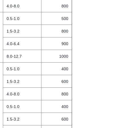
4.0-8.0
800
0.5-1.0
500
1.5-3.2
800
4.0-6.4
900
8.0-12.7
1000
0.5-1.0
400
1.5-3.2
600
4.0-8.0
800
0.5-1.0
400
1.5-3.2
600