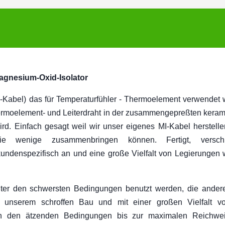
agnesium-Oxid-Isolator
MI-Kabel) das für Temperaturfühler - Thermoelement verwendet
 Thermoelement- und Leiterdraht in der zusammengepreßten kera
wird. Einfach gesagt weil wir unser eigenes MI-Kabel herstellen
e wenige zusammenbringen können. Fertigt, versch
n kundenspezifisch an und eine große Vielfalt von Legierungen
nter den schwersten Bedingungen benutzt werden, die ander
uf unserem schroffen Bau und mit einer großen Vielfalt v
l in den ätzenden Bedingungen bis zur maximalen Reichwei