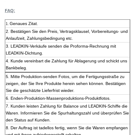
FAQ:
Genaues Zitat.
1.
2.
Bestätigen Sie den Preis, Vertragsklausel, Vorbereitungs- und
Anlaufzeit, Zahlungsbedingung etc.
3. LEADKIN-Verkäufe senden die Proforma-Rechnung mit
LEADKIN-Dichtung.
4. Kunde vereinbart die Zahlung für Ablagerung und schickt uns
Bankbeleg.
5.
Mitte Produktion-senden Fotos, um die Fertigungsstraße zu
zeigen, der Sie Ihre Produkte herein sehen können. Bestätigen
Sie die geschätzte Lieferfrist wieder.
6.
Enden-Produktion-Massenproduktions-Produktfotos.
7. Kunden leisten Zahlung für Balance und LEADKIN-Schiffe die
Waren. Informieren Sie die Spurhaltungszahl und überprüfen Sie
den Status auf Kunden.
8. Der Auftrag ist tadellos fertig, wenn Sie die Waren empfangen
und mit ihnen zufriedengestellt erhalten.