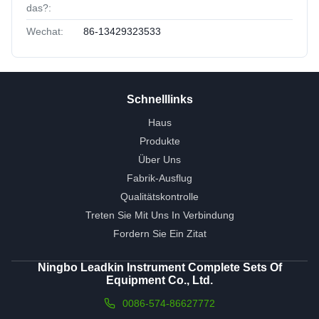
das?:
Wechat:
86-13429323533
Schnelllinks
Haus
Produkte
Über Uns
Fabrik-Ausflug
Qualitätskontrolle
Treten Sie Mit Uns In Verbindung
Fordern Sie Ein Zitat
Ningbo Leadkin Instrument Complete Sets Of
Equipment Co., Ltd.
0086-574-86627772