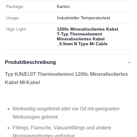
Package:
Karton
Usage:
Industrieller Temperaturtest
High Light:
1200c Mineralisoliertes Kabel
,
T-Typ Thermoelement
Mineralisoliertes Kabel
,
0.5mm N Type Mi Cable
Produktbeschreibung
Typ K/N/E/J/T Thermoelement 1200c Mineralisoliertes
Kabel MI-Kabel
Werkseitig vorgeformt oder vor Ort mit geeigneten
Werkzeugen geformt
Fittings, Flansche, Vakuumfittings und andere
Montagemethoden verfügbar