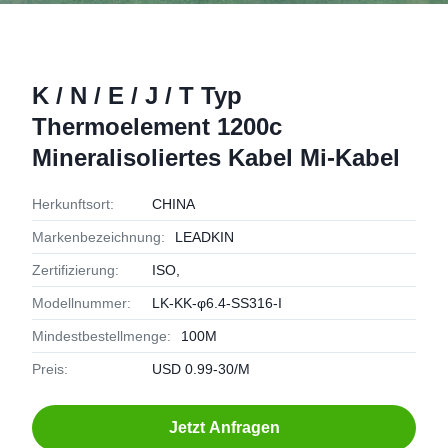
K / N / E / J / T Typ
Thermoelement 1200c
Mineralisoliertes Kabel Mi-Kabel
Herkunftsort:
CHINA
Markenbezeichnung:
LEADKIN
Zertifizierung:
ISO,
Modellnummer:
LK-KK-φ6.4-SS316-I
Mindestbestellmenge:
100M
Preis:
USD 0.99-30/M
Jetzt Anfragen