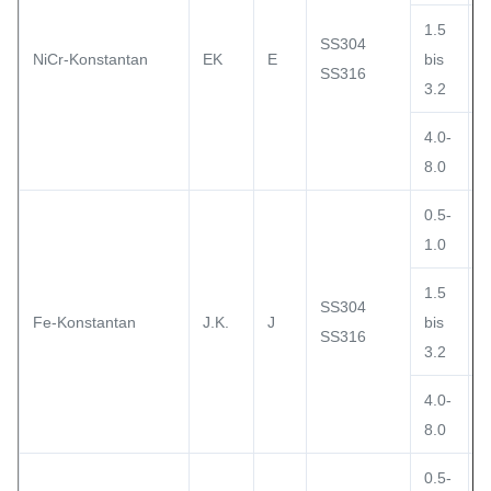
1.5
SS304
NiCr-Konstantan
EK
E
bis
SS316
3.2
4.0-
8.0
0.5-
1.0
1.5
SS304
Fe-Konstantan
J.K.
J
bis
SS316
3.2
4.0-
8.0
0.5-