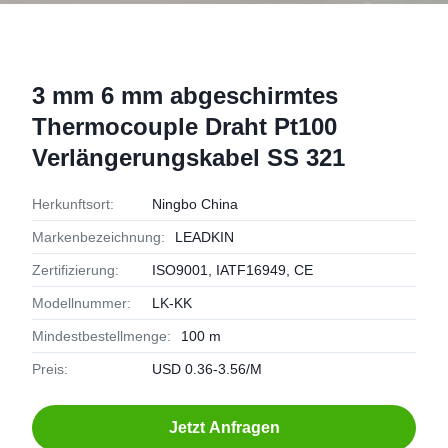
3 mm 6 mm abgeschirmtes
Thermocouple Draht Pt100
Verlängerungskabel SS 321
Herkunftsort:
Ningbo China
Markenbezeichnung:
LEADKIN
Zertifizierung:
ISO9001, IATF16949, CE
Modellnummer:
LK-KK
Mindestbestellmenge:
100 m
Preis:
USD 0.36-3.56/M
Jetzt Anfragen