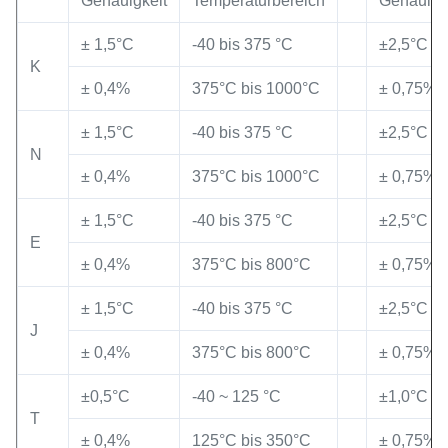
Genauigkeit
Temperaturbereich
Genauigk
± 1,5°C
-40 bis 375 °C
±2,5°C
K
± 0,4%
375°C bis 1000°C
± 0,75%
± 1,5°C
-40 bis 375 °C
±2,5°C
N
± 0,4%
375°C bis 1000°C
± 0,75%
± 1,5°C
-40 bis 375 °C
±2,5°C
E
± 0,4%
375°C bis 800°C
± 0,75%
± 1,5°C
-40 bis 375 °C
±2,5°C
J
± 0,4%
375°C bis 800°C
± 0,75%
±0,5°C
-40 ~ 125 °C
±1,0°C
T
± 0,4%
125°C bis 350°C
± 0,75%