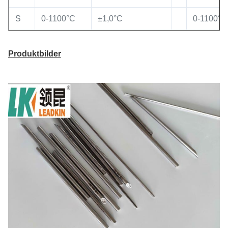
S
0-1100°C
±1,0°C
0-1100°C
Produktbilder