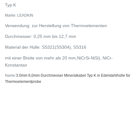
Typ:
K
Marke: LEADKIN
Verwendung: zur Herstellung von Thermoelementen
Durchmesser: 0,25 mm bis 12,7 mm
Material der Hülle: SS321(SS304), SS316
mit einer Breite von mehr als 20 mm,
NiCrSi-NiSi), NiCr-
Konstantan
Name:
3.0mm 6,0mm Durchmesser Mineralkabel Typ K in Edelstahlhülle für
Thermoelementprobe