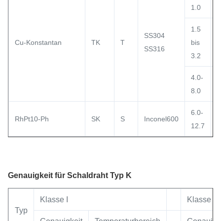
1.0
1.5
SS304
Cu-Konstantan
TK
T
bis
SS316
3.2
4.0-
8.0
6.0-
RhPt10-Ph
SK
S
Inconel600
12.7
Genauigkeit für Schaldraht Typ K
Klasse I
Klasse II
Typ