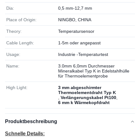
Dia:
0,5 mm-12,7 mm
Place of Origin:
NINGBO, CHINA
Theory:
Temperatursensor
Cable Length:
1-5m oder angepasst
Usage:
Industrie -Temperaturtest
Name:
3.0mm 6,0mm Durchmesser
Mineralkabel Typ K in Edelstahlhülle
für Thermoelementprobe
High Light:
3 mm abgeschirmter
Thermoelementdraht Typ K
,
Verlängerungskabel Pt100
,
6 mm k Wärmekopfdraht
Produktbeschreibung
Schnelle Details: