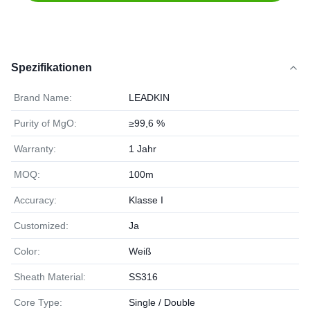
Spezifikationen
Brand Name:
LEADKIN
Purity of MgO:
≥99,6 %
Warranty:
1 Jahr
MOQ:
100m
Accuracy:
Klasse I
Customized:
Ja
Color:
Weiß
Sheath Material:
SS316
Core Type:
Single / Double