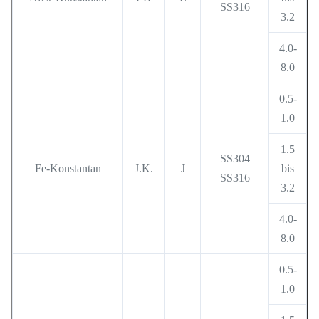
SS316
3.2
4.0-
8.0
0.5-
1.0
1.5
SS304
Fe-Konstantan
J.K.
J
bis
SS316
3.2
4.0-
8.0
0.5-
1.0