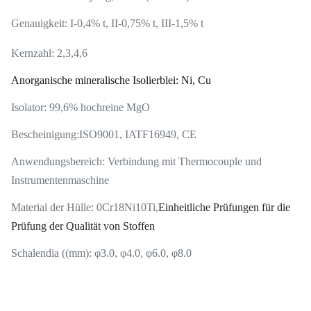
Genauigkeit: I-0,4% t, II-0,75% t, III-1,5% t
Kernzahl: 2,3,4,6
Anorganische mineralische Isolierblei: Ni, Cu
Isolator: 99,6% hochreine MgO
Bescheinigung:
ISO9001, IATF16949, CE
Anwendungsbereich: Verbindung mit Thermocouple und
Instrumentenmaschine
Material der Hülle: 0Cr18Ni10Ti,
Einheitliche Prüfungen für die
Prüfung der Qualität von Stoffen
Schalendia ((mm): φ3.0, φ4.0, φ6.0, φ8.0