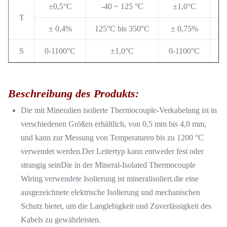
±0,5°C
-40 ~ 125 °C
±1,0°C
T
± 0,4%
125°C bis 350°C
± 0,75%
12
S
0-1100°C
±1,0°C
0-1100°C
Beschreibung des Produkts:
Die mit Mineralien isolierte Thermocouple-Verkabelung ist in
verschiedenen Größen erhältlich, von 0,5 mm bis 4,0 mm,
und kann zur Messung von Temperaturen bis zu 1200 °C
verwendet werden.Der Leitertyp kann entweder fest oder
strangig seinDie in der Mineral-Isolated Thermocouple
Wiring verwendete Isolierung ist mineralisoliert.die eine
ausgezeichnete elektrische Isolierung und mechanischen
Schutz bietet, um die Langlebigkeit und Zuverlässigkeit des
Kabels zu gewährleisten.