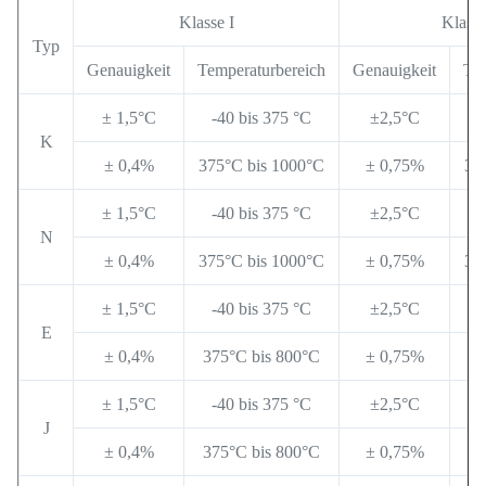
Klasse I
Klasse
Typ
Genauigkeit
Temperaturbereich
Genauigkeit
Tem
± 1,5°C
-40 bis 375 °C
±2,5°C
-
K
± 0,4%
375°C bis 1000°C
± 0,75%
37
± 1,5°C
-40 bis 375 °C
±2,5°C
-
N
± 0,4%
375°C bis 1000°C
± 0,75%
37
± 1,5°C
-40 bis 375 °C
±2,5°C
-
E
± 0,4%
375°C bis 800°C
± 0,75%
37
± 1,5°C
-40 bis 375 °C
±2,5°C
-
J
± 0,4%
375°C bis 800°C
± 0,75%
37