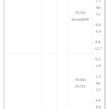
1.5
bis
SS310
3.2
Inconel600
4.0-
6.4
8.0-
12.7
0.5-
1.0
1.5
SS304
bis
SS316
3.2
4.0-
8.0