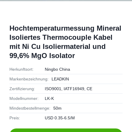
Hochtemperaturmessung Mineral
Isoliertes Thermocouple Kabel
mit Ni Cu Isoliermaterial und
99,6% MgO Isolator
Herkunftsort:
Ningbo China
Markenbezeichnung:
LEADKIN
Zertifizierung:
ISO9001, IATF16949, CE
Modellnummer:
LK-K
Mindestbestellmenge:
50m
Preis:
USD 0.35-6.5/M