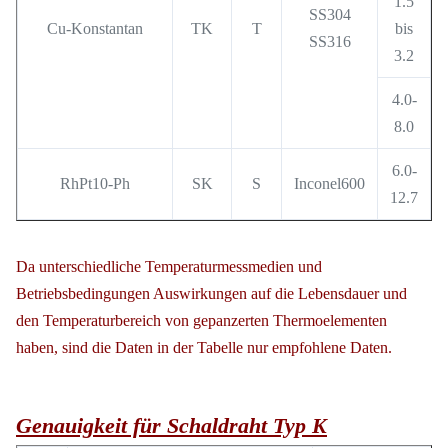
1.5
SS304
Cu-Konstantan
TK
T
bis
SS316
3.2
4.0-
8.0
6.0-
RhPt10-Ph
SK
S
Inconel600
12.7
Da unterschiedliche Temperaturmessmedien und
Betriebsbedingungen Auswirkungen auf die Lebensdauer und
den Temperaturbereich von gepanzerten Thermoelementen
haben, sind die Daten in der Tabelle nur empfohlene Daten.
Genauigkeit für Schaldraht Typ K