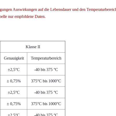
ngungen Auswirkungen auf die Lebensdauer und den Temperaturbereic
belle nur empfohlene Daten.
Klasse II
Genauigkeit
Temperaturbereich
±2,5°C
-40 bis 375 °C
± 0,75%
375°C bis 1000°C
±2,5°C
-40 bis 375 °C
± 0,75%
375°C bis 1000°C
±2,5°C
-40 bis 375 °C