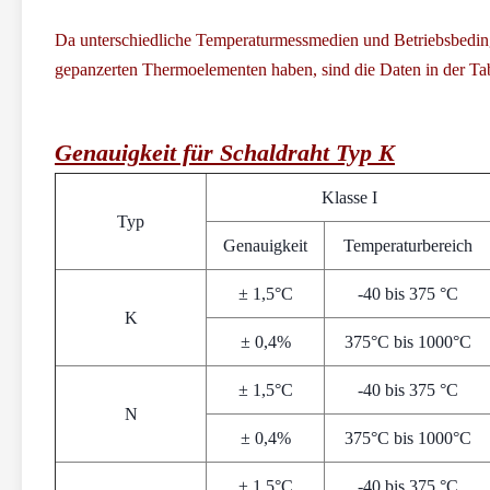
Da unterschiedliche Temperaturmessmedien und Betriebsbedi
gepanzerten Thermoelementen haben, sind die Daten in der Ta
Genauigkeit für Schaldraht Typ K
Klasse I
Typ
Genauigkeit
Temperaturbereich
± 1,5°C
-40 bis 375 °C
K
± 0,4%
375°C bis 1000°C
± 1,5°C
-40 bis 375 °C
N
± 0,4%
375°C bis 1000°C
± 1,5°C
-40 bis 375 °C