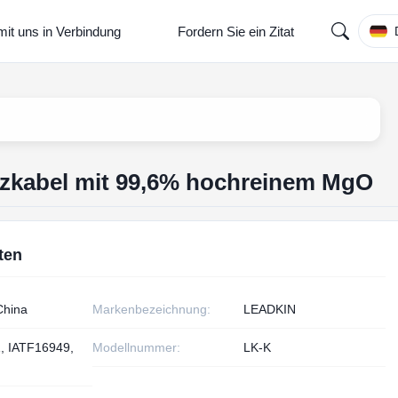
mit uns in Verbindung
Fordern Sie ein Zitat
eizkabel mit 99,6% hochreinem MgO
ten
China
Markenbezeichnung:
LEADKIN
, IATF16949,
Modellnummer:
LK-K