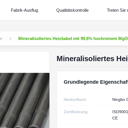
Fabrik-Ausflug
Qualitätskontrolle
Treten Sie 
le
Mineralisoliertes Heizkabel mit 99,6% hochreinem MgO
Mineralisoliertes H
Grundlegende Eigenschaf
Herkunftsort:
Ningbo 
Zertifizierung:
ISO9001
CE