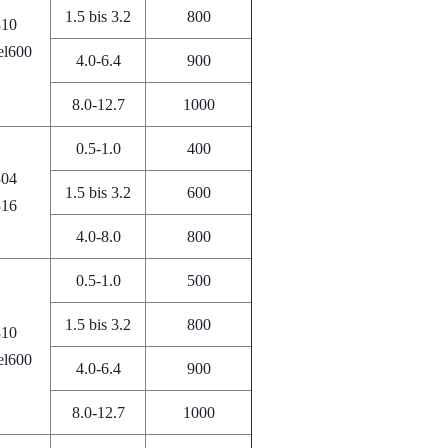
1.5 bis 3.2
800
310
el600
4.0-6.4
900
8.0-12.7
1000
0.5-1.0
400
304
1.5 bis 3.2
600
316
4.0-8.0
800
0.5-1.0
500
1.5 bis 3.2
800
310
el600
4.0-6.4
900
8.0-12.7
1000