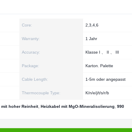
Core:
2,3,4,6
Warranty:
1 Jahr
Accuracy:
Klasse I 、 II 、 III
Package:
Karton. Palette
Cable Length:
1-5m oder angepasst
Thermocouple Type:
K/n/e/j/t/s/r/b
l mit hoher Reinheit
,
Heizkabel mit MgO-Mineralisolierung
,
990