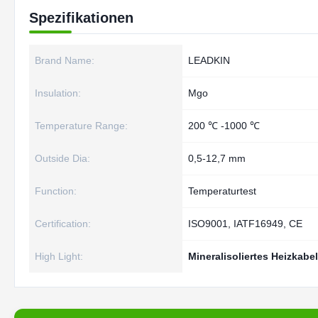
Spezifikationen
Brand Name:
LEADKIN
Insulation:
Mgo
Temperature Range:
200 ℃ -1000 ℃
Outside Dia:
0,5-12,7 mm
Function:
Temperaturtest
Certification:
ISO9001, IATF16949, CE
High Light:
Mineralisoliertes Heizkabe