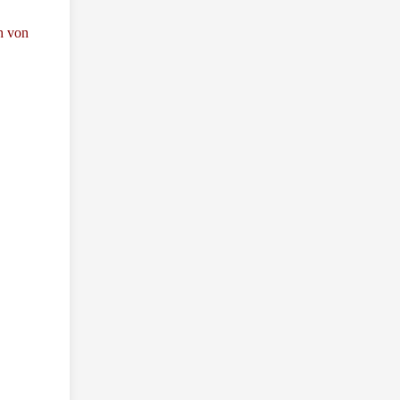
h von