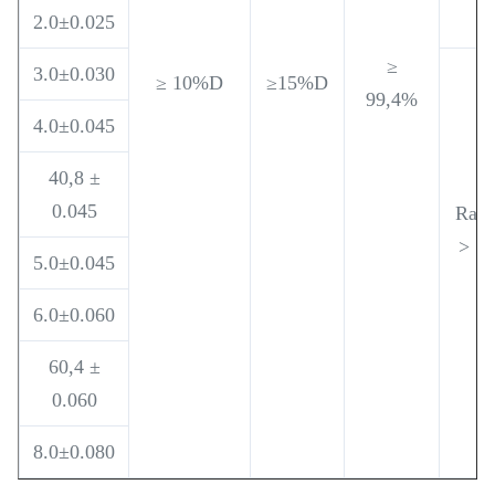
2.0±0.025
≥
3.0±0.030
≥ 10%D
≥15%D
99,4%
4.0±0.045
40,8 ±
0.045
Raum
> 1
5.0±0.045
5
6.0±0.060
60,4 ±
0.060
8.0±0.080