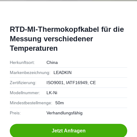
RTD-MI-Thermokopfkabel für die
Messung verschiedener
Temperaturen
Herkunftsort:
China
Markenbezeichnung:
LEADKIN
Zertifizierung:
ISO9001, IATF16949, CE
Modellnummer:
LK-Ni
Mindestbestellmenge:
50m
Preis:
Verhandlungsfähig
Jetzt Anfragen