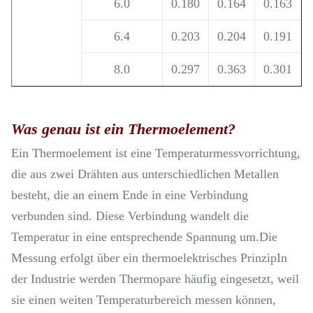
6.0
0.180
0.164
0.163
6.4
0.203
0.204
0.191
8.0
0.297
0.363
0.301
Was genau ist ein Thermoelement?
Ein Thermoelement ist eine Temperaturmessvorrichtung,
die aus zwei Drähten aus unterschiedlichen Metallen
besteht, die an einem Ende in eine Verbindung
verbunden sind. Diese Verbindung wandelt die
Temperatur in eine entsprechende Spannung um.Die
Messung erfolgt über ein thermoelektrisches PrinzipIn
der Industrie werden Thermopare häufig eingesetzt, weil
sie einen weiten Temperaturbereich messen können,