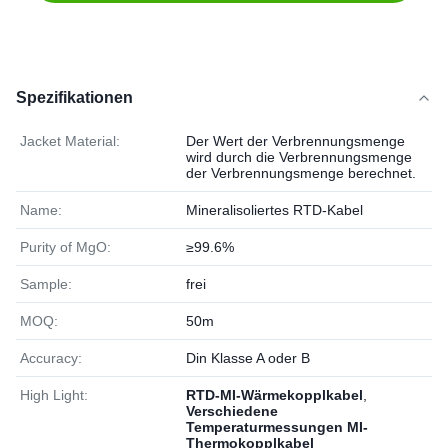
Spezifikationen
Jacket Material:
Der Wert der Verbrennungsmenge
wird durch die Verbrennungsmenge
der Verbrennungsmenge berechnet.
Name:
Mineralisoliertes RTD-Kabel
Purity of MgO:
≥99.6%
Sample:
frei
MOQ:
50m
Accuracy:
Din Klasse A oder B
High Light:
RTD-MI-Wärmekopplkabel
,
Verschiedene
Temperaturmessungen MI-
Thermokopplkabel