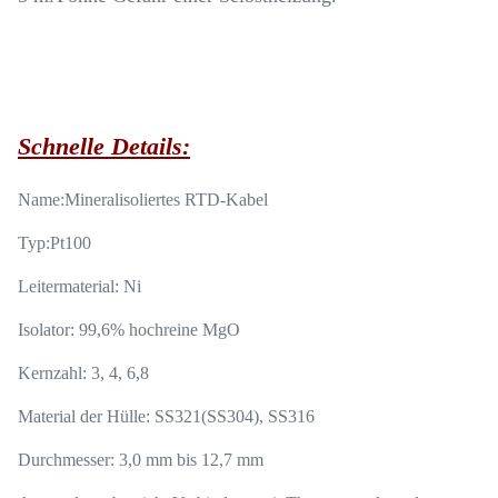
Schnelle Details:
Name:
Mineralisoliertes RTD-Kabel
Typ:
Pt100
Leitermaterial: Ni
Isolator: 99,6% hochreine MgO
Kernzahl: 3, 4, 6,8
Material der Hülle: SS321(SS304), SS316
Durchmesser: 3,0 mm bis 12,7 mm