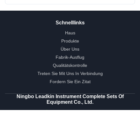
Schnelllinks
Haus
Produkte
Über Uns
Fabrik-Ausflug
Qualitätskontrolle
Treten Sie Mit Uns In Verbindung
Fordern Sie Ein Zitat
Ningbo Leadkin Instrument Complete Sets Of
Equipment Co., Ltd.
0086-574-86627772
amy@leadkin.com
Folgen Sie Uns.