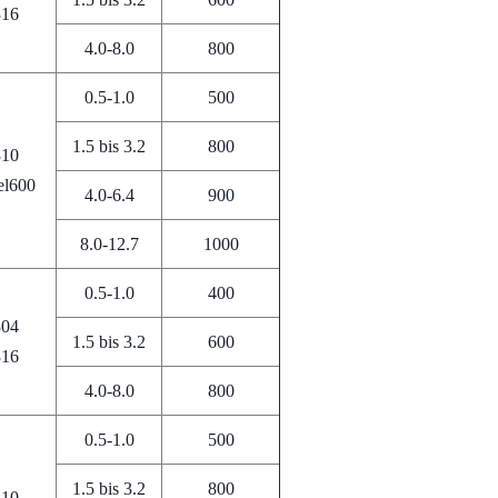
316
4.0-8.0
800
0.5-1.0
500
1.5 bis 3.2
800
310
el600
4.0-6.4
900
8.0-12.7
1000
0.5-1.0
400
304
1.5 bis 3.2
600
316
4.0-8.0
800
0.5-1.0
500
1.5 bis 3.2
800
310