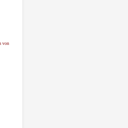
h von