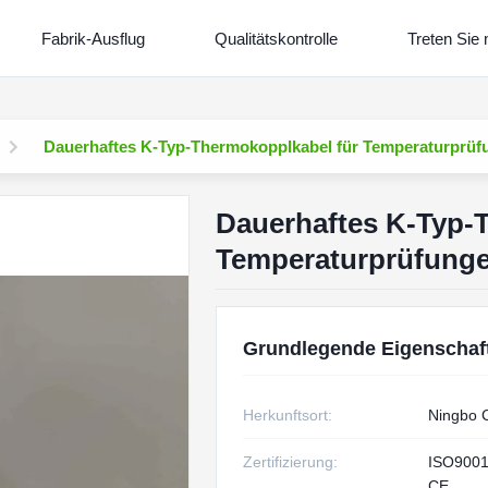
Fabrik-Ausflug
Qualitätskontrolle
Treten Sie 
Dauerhaftes K-Typ-Thermokopplkabel für Temperaturprü
Dauerhaftes K-Typ-
Temperaturprüfung
Grundlegende Eigenschaf
Herkunftsort:
Ningbo 
Zertifizierung:
ISO9001
CE