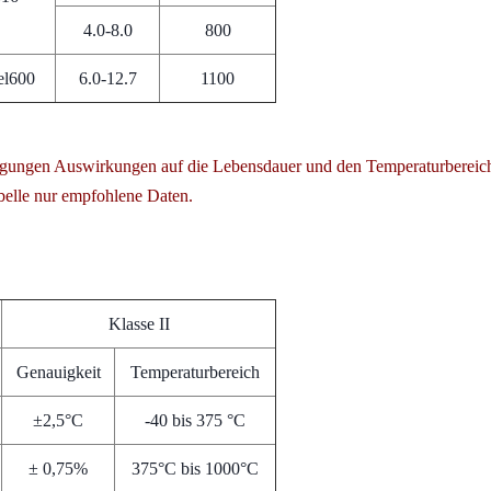
4.0-8.0
800
el600
6.0-12.7
1100
ngungen Auswirkungen auf die Lebensdauer und den Temperaturbereic
belle nur empfohlene Daten.
Klasse II
Genauigkeit
Temperaturbereich
±2,5°C
-40 bis 375 °C
± 0,75%
375°C bis 1000°C