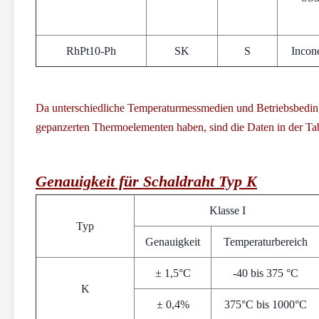
RhPt10-Ph
SK
S
Incon
Da unterschiedliche Temperaturmessmedien und Betriebsbedi
gepanzerten Thermoelementen haben, sind die Daten in der Ta
Genauigkeit für Schaldraht Typ K
Klasse I
Typ
Genauigkeit
Temperaturbereich
± 1,5°C
-40 bis 375 °C
K
± 0,4%
375°C bis 1000°C