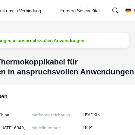
mit uns in Verbindung
Fordern Sie ein Zitat
fungen in anspruchsvollen Anwendungen
Thermokopplkabel für
en in anspruchsvollen Anwendungen
ten
China
Markenbezeichnung:
LEADKIN
, IATF16949,
Modellnummer:
LK-K