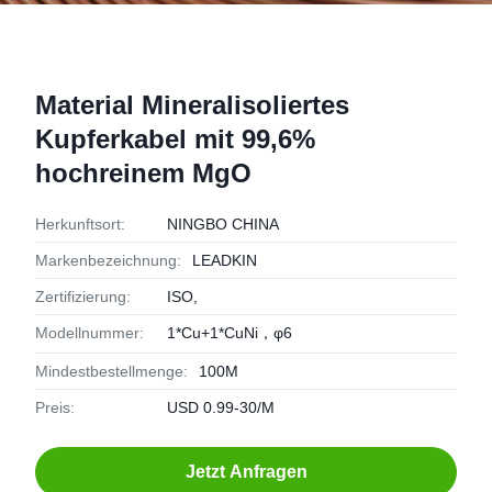
Material Mineralisoliertes
Kupferkabel mit 99,6%
hochreinem MgO
Herkunftsort:
NINGBO CHINA
Markenbezeichnung:
LEADKIN
Zertifizierung:
ISO,
Modellnummer:
1*Cu+1*CuNi，φ6
Mindestbestellmenge:
100M
Preis:
USD 0.99-30/M
Jetzt Anfragen