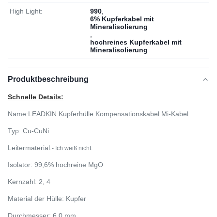
High Light:
990
,
6% Kupferkabel mit
Mineralisolierung
,
hochreines Kupferkabel mit
Mineralisolierung
Produktbeschreibung
Schnelle Details:
Name:
LEADKIN Kupferhülle Kompensationskabel Mi-Kabel
Typ: Cu-CuNi
Leitermaterial:
- Ich weiß nicht.
Isolator: 99,6% hochreine MgO
Kernzahl: 2, 4
Material der Hülle: Kupfer
Durchmesser: 6,0 mm