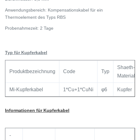
Anwendungsbereich: Kompensationskabel für ein
Thermoelement des Typs RBS
Probenahmezeit: 2 Tage
Typ für Kupferkabel
Shaeth-
Produktbezeichnung
Code
Typ
Material
Mi-Kupferkabel
1*Cu+1*CuNi
φ6
Kupfer
Informationen für Kupferkabel
-