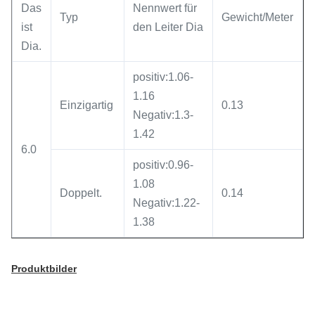
Das
Nennwert für
Typ
Gewicht/Meter
ist
den Leiter Dia
Dia.
positiv:1.06-
1.16
Einzigartig
0.13
Negativ:1.3-
1.42
6.0
positiv:0.96-
1.08
Doppelt.
0.14
Negativ:1.22-
1.38
Produktbilder