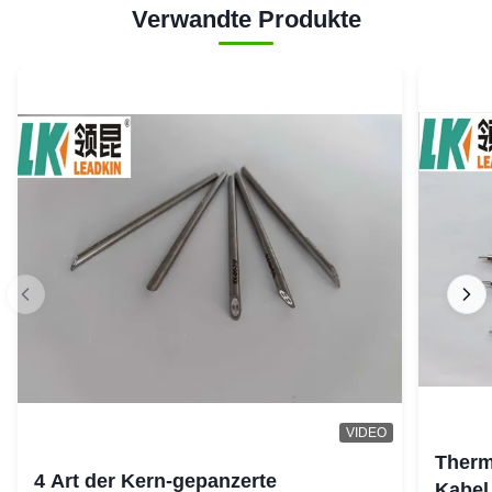
Verwandte Produkte
VIDEO
Therm
4 Art der Kern-gepanzerte
Kabel