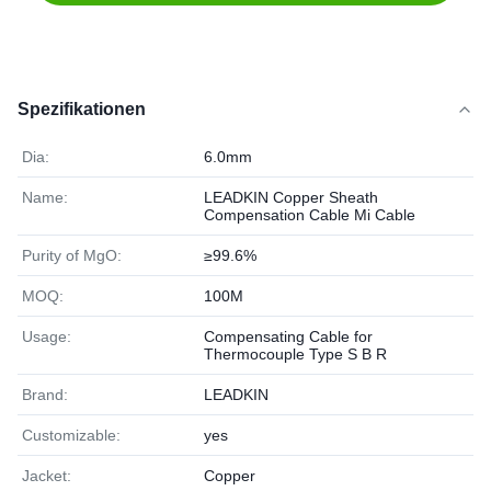
Spezifikationen
Dia:
6.0mm
Name:
LEADKIN Copper Sheath
Compensation Cable Mi Cable
Purity of MgO:
≥99.6%
MOQ:
100M
Usage:
Compensating Cable for
Thermocouple Type S B R
Brand:
LEADKIN
Customizable:
yes
Jacket:
Copper