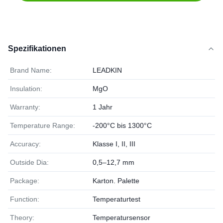
Spezifikationen
Brand Name:
LEADKIN
Insulation:
MgO
Warranty:
1 Jahr
Temperature Range:
-200°C bis 1300°C
Accuracy:
Klasse I, II, III
Outside Dia:
0,5–12,7 mm
Package:
Karton. Palette
Function:
Temperaturtest
Theory:
Temperatursensor