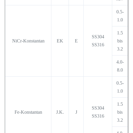
0.5-
1.0
1.5
SS304
NiCr-Konstantan
EK
E
bis
SS316
3.2
4.0-
8.0
0.5-
1.0
1.5
SS304
Fe-Konstantan
J.K.
J
bis
SS316
3.2