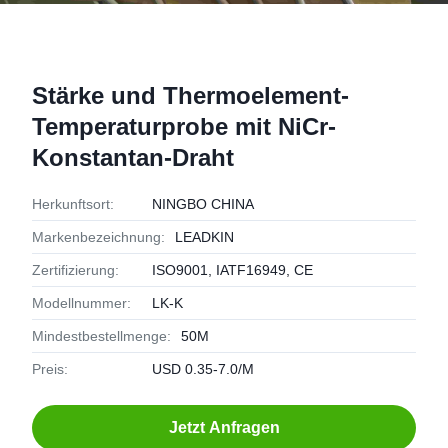
Stärke und Thermoelement-
Temperaturprobe mit NiCr-
Konstantan-Draht
Herkunftsort:
NINGBO CHINA
Markenbezeichnung:
LEADKIN
Zertifizierung:
ISO9001, IATF16949, CE
Modellnummer:
LK-K
Mindestbestellmenge:
50M
Preis:
USD 0.35-7.0/M
Jetzt Anfragen