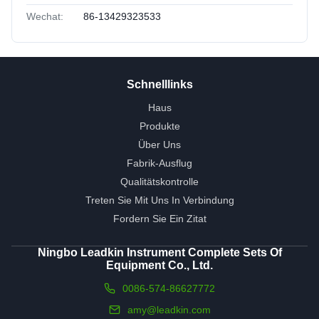
Wechat:
86-13429323533
Schnelllinks
Haus
Produkte
Über Uns
Fabrik-Ausflug
Qualitätskontrolle
Treten Sie Mit Uns In Verbindung
Fordern Sie Ein Zitat
Ningbo Leadkin Instrument Complete Sets Of
Equipment Co., Ltd.
0086-574-86627772
amy@leadkin.com