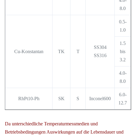
4.0-
8.0
0.5-
1.0
1.5
SS304
Cu-Konstantan
TK
T
bis
SS316
3.2
4.0-
8.0
6.0-
RhPt10-Ph
SK
S
Inconel600
12.7
Da unterschiedliche Temperaturmessmedien und
Betriebsbedingungen Auswirkungen auf die Lebensdauer und