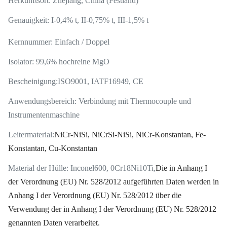
Herkunftsort: Zhejiang, China (Festland)
Genauigkeit: I-0,4% t, II-0,75% t, III-1,5% t
Kernnummer: Einfach / Doppel
Isolator: 99,6% hochreine MgO
Bescheinigung:
ISO9001, IATF16949, CE
Anwendungsbereich: Verbindung mit Thermocouple und
Instrumentenmaschine
Leitermaterial:
NiCr-NiSi, NiCrSi-NiSi, NiCr-Konstantan, Fe-
Konstantan, Cu-Konstantan
Material der Hülle: Inconel600, 0Cr18Ni10Ti,
Die in Anhang I
der Verordnung (EU) Nr. 528/2012 aufgeführten Daten werden in
Anhang I der Verordnung (EU) Nr. 528/2012 über die
Verwendung der in Anhang I der Verordnung (EU) Nr. 528/2012
genannten Daten verarbeitet.